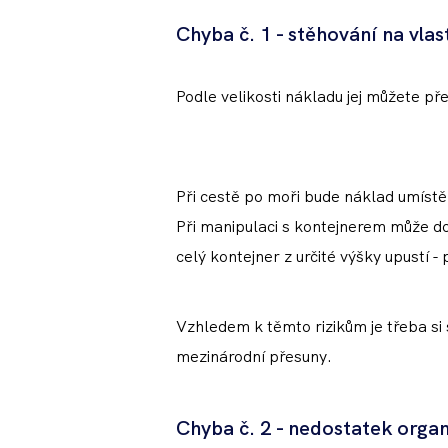
Chyba č. 1 - stěhování na vl
Podle velikosti nákladu jej můžete př
Při cestě po moři bude náklad umístě
Při manipulaci s kontejnerem může doj
celý kontejner z určité výšky upustí 
Vzhledem k těmto rizikům je třeba si 
mezinárodní přesuny.
Chyba č. 2 - nedostatek orga