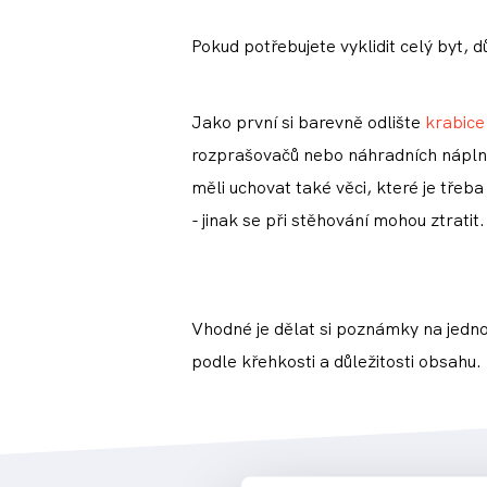
Pokud potřebujete vyklidit celý byt, 
Jako první si barevně odlište
krabice
rozprašovačů nebo náhradních náplní
měli uchovat také věci, které je třeb
- jinak se při stěhování mohou ztratit.
Vhodné je dělat si poznámky na jednotl
podle křehkosti a důležitosti obsahu.