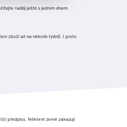
ítejte raději ještě s jedním dnem
ení zboží až na několik týdnů. I proto
dílčí předpisy. Některé země zakazují