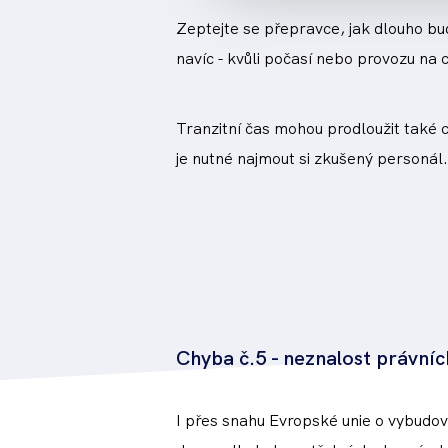
Zeptejte se přepravce, jak dlouho bu
navíc - kvůli počasí nebo provozu na
Tranzitní čas mohou prodloužit také c
je nutné najmout si zkušený personál.
Chyba č.5 - neznalost právní
I přes snahu Evropské unie o vybudová