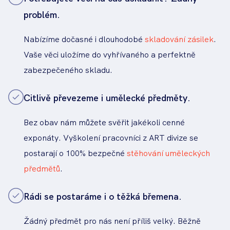
problém.
Nabízíme dočasné i dlouhodobé
skladování zásilek
.
Vaše věci uložíme do vyhřívaného a perfektně
zabezpečeného skladu.
Citlivě převezeme i umělecké předměty.
Bez obav nám můžete svěřit jakékoli cenné
exponáty. Vyškolení pracovníci z ART divize se
postarají o 100% bezpečné
stěhování uměleckých
předmětů
.
Rádi se postaráme i o těžká břemena.
Žádný předmět pro nás není příliš velký. Běžně