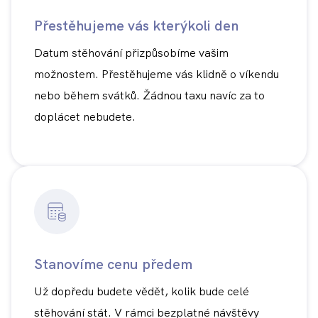
Přestěhujeme vás kterýkoli den
Datum stěhování přizpůsobíme vašim
možnostem. Přestěhujeme vás klidně o víkendu
nebo během svátků. Žádnou taxu navíc za to
doplácet nebudete.
Stanovíme cenu předem
Už dopředu budete vědět, kolik bude celé
stěhování stát. V rámci bezplatné návštěvy