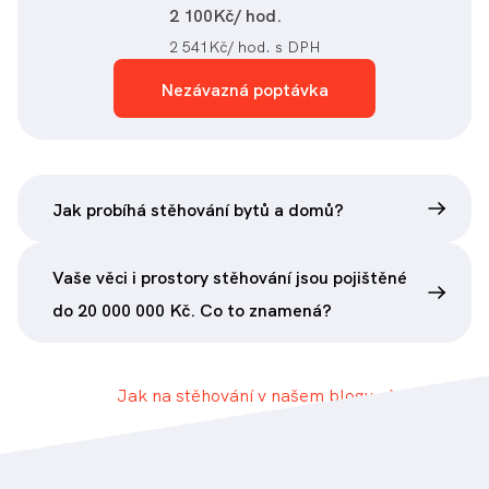
2 100
Kč/ hod.
2 541
Kč/ hod. s DPH
Nezávazná poptávka
Jak probíhá stěhování bytů a domů?
Vaše věci i prostory stěhování jsou pojištěné
do 20 000 000 Kč. Co to znamená?
Jak na stěhování v našem blogu