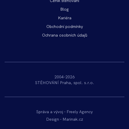
Ceník stěhování
Blog
Kariéra
Obchodní podmínky
Ochrana osobních údajů
2004-2026
STĚHOVÁNÍ Praha, spol. s.r.o.
Správa a vývoj -
Freely Agency
Design -
Marinak.cz