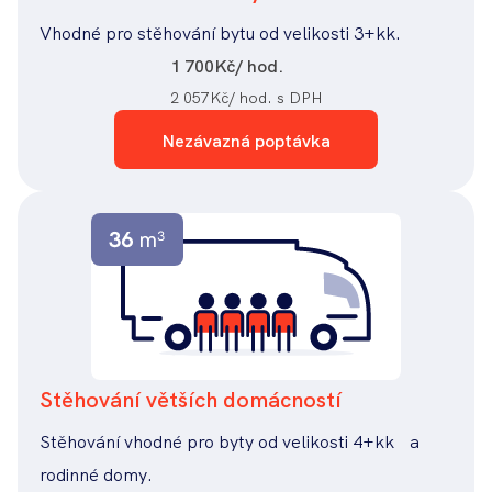
Vhodné pro stěhování bytu od velikosti 3+kk.
1 700
Kč/ hod.
2 057
Kč/ hod. s DPH
Nezávazná poptávka
Stěhování větších domácností
Stěhování vhodné pro byty od velikosti 4+kk a
rodinné domy.