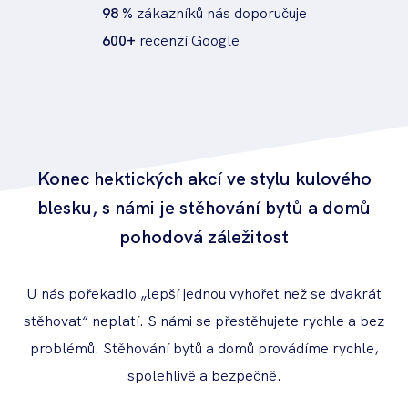
98 %
zákazníků nás doporučuje
600+
recenzí Google
Konec hektických akcí ve stylu kulového
blesku, s námi je stěhování bytů a domů
pohodová záležitost
U nás pořekadlo „lepší jednou vyhořet než se dvakrát
stěhovat“ neplatí. S námi se přestěhujete rychle a bez
problémů. Stěhování bytů a domů provádíme rychle,
spolehlivě a bezpečně.