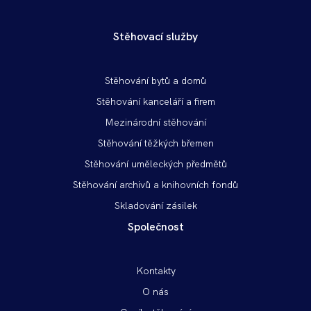
Stěhovací služby
Patička
Stěhování bytů a domů
vlevo
Stěhování kanceláří a firem
Mezinárodní stěhování
Stěhování těžkých břemen
Stěhování uměleckých předmětů
Stěhování archivů a knihovních fondů
Skladování zásilek
Společnost
Patička
Kontakty
vpravo
O nás