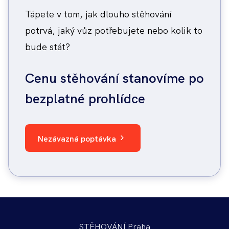
Tápete v tom, jak dlouho stěhování
potrvá, jaký vůz potřebujete nebo kolik to
bude stát?
Cenu stěhování stanovíme po
bezplatné prohlídce
Nezávazná poptávka
STĚHOVÁNÍ Praha