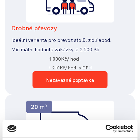
Drobné převozy
Ideální varianta pro převoz stolů, židlí apod.
Minimální hodnota zakázky je 2 500 Kč.
1 000
Kč/ hod.
1 210
Kč/ hod. s DPH
Nezávazná poptávka