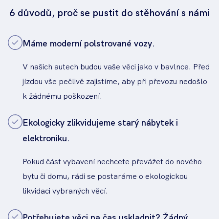
6 důvodů, proč se pustit do stěhování s námi
Máme moderní polstrované vozy.
V našich autech budou vaše věci jako v bavlnce. Před
jízdou vše pečlivě zajistíme, aby při převozu nedošlo
k žádnému poškození.
Ekologicky zlikvidujeme starý nábytek i
elektroniku.
Pokud část vybavení nechcete převážet do nového
bytu či domu, rádi se postaráme o ekologickou
likvidaci vybraných věcí.
Potřebujete věci na čas uskladnit? Žádný