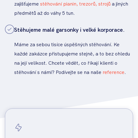
zajišťujeme
stěhování pianin, trezorů, strojů
a jiných
předmětů až do váhy 5 tun.
Stěhujeme malé garsonky i velké korporace.
Máme za sebou tisíce úspěšných stěhování. Ke
každé zakázce přistupujeme stejně, a to bez ohledu
na její velikost. Chcete vědět, co říkají klienti o
stěhování s námi? Podívejte se na naše
reference
.