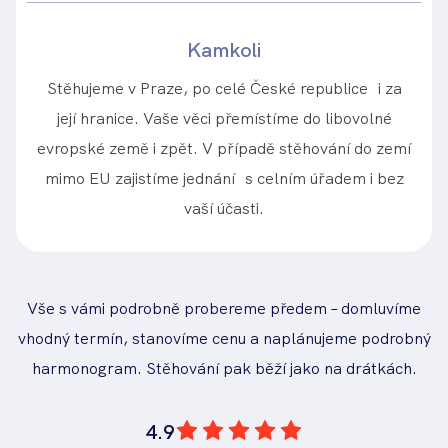
Kamkoli
Stěhujeme v Praze, po celé České republice i za
její hranice. Vaše věci přemístíme do libovolné
evropské země i zpět. V případě stěhování do zemí
mimo EU zajistíme jednání s celním úřadem i bez
vaší účasti.
Vše s vámi podrobně probereme předem – domluvíme
vhodný termín, stanovíme cenu a naplánujeme podrobný
harmonogram. Stěhování pak běží jako na drátkách.
4.9