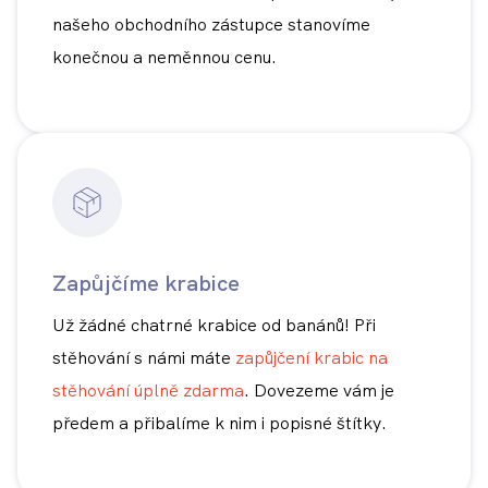
našeho obchodního zástupce stanovíme
konečnou a neměnnou cenu.
Zapůjčíme krabice
Už žádné chatrné krabice od banánů! Při
stěhování s námi máte
zapůjčení krabic na
stěhování úplně zdarma
. Dovezeme vám je
předem a přibalíme k nim i popisné štítky.