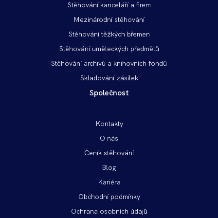
vlevo
Stěhování kanceláří a firem
Mezinárodní stěhování
Stěhování těžkých břemen
Stěhování uměleckých předmětů
Stěhování archivů a knihovních fondů
Skladování zásilek
Společnost
Patička
Kontakty
vpravo
O nás
Ceník stěhování
Blog
Kariéra
Obchodní podmínky
Ochrana osobních údajů