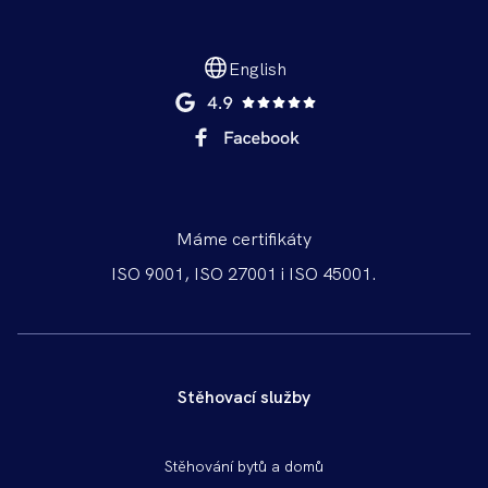
English
Máme certifikáty
ISO 9001, ISO 27001 i ISO 45001.
Stěhovací služby
Patička
Stěhování bytů a domů