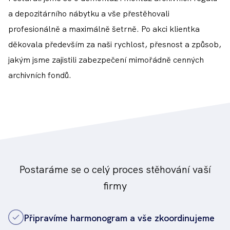
a depozitárního nábytku a vše přestěhovali
profesionálně a maximálně šetrně. Po akci klientka
děkovala především za naši rychlost, přesnost a způsob,
jakým jsme zajistili zabezpečení mimořádně cenných
archivních fondů.
Postaráme se o celý proces stěhování vaší
firmy
Připravíme harmonogram a vše zkoordinujeme