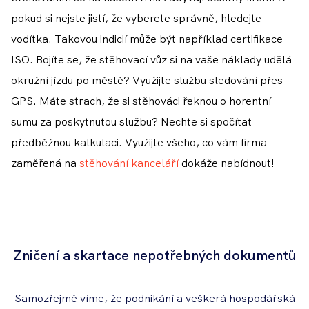
pokud si nejste jistí, že vyberete správně, hledejte
vodítka. Takovou indicií může být například certifikace
ISO. Bojíte se, že stěhovací vůz si na vaše náklady udělá
okružní jízdu po městě? Využijte službu sledování přes
GPS. Máte strach, že si stěhováci řeknou o horentní
sumu za poskytnutou službu? Nechte si spočítat
předběžnou kalkulaci. Využijte všeho, co vám firma
zaměřená na
stěhování kanceláří
dokáže nabídnout!
Zničení a skartace nepotřebných dokumentů
Samozřejmě víme, že podnikání a veškerá hospodářská