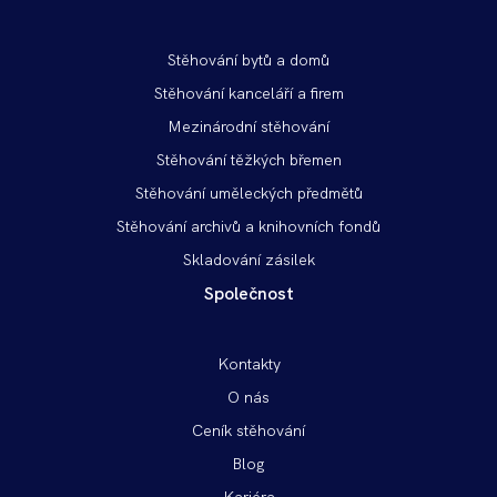
Patička
Stěhování bytů a domů
vlevo
Stěhování kanceláří a firem
Mezinárodní stěhování
Stěhování těžkých břemen
Stěhování uměleckých předmětů
Stěhování archivů a knihovních fondů
Skladování zásilek
Společnost
Patička
Kontakty
vpravo
O nás
Ceník stěhování
Blog
Kariéra