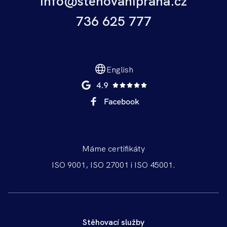
info@stehovanipraha.cz
736 625 777
English
Máme certifikáty
ISO 9001, ISO 27001 i ISO 45001.
Stěhovací služby